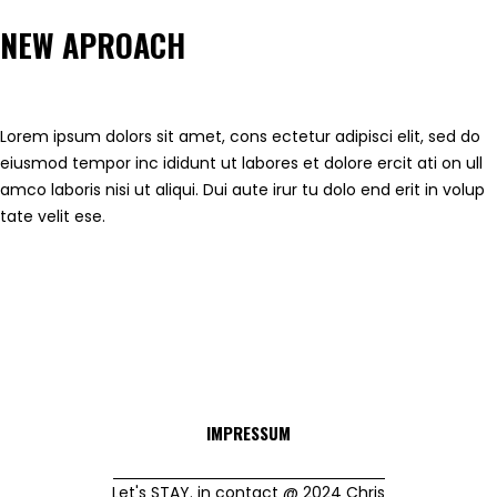
NEW APROACH
Lorem ipsum dolors sit amet, cons ectetur adipisci elit, sed do
eiusmod tempor inc ididunt ut labores et dolore ercit ati on ull
amco laboris nisi ut aliqui. Dui aute irur tu dolo end erit in volup
tate velit ese.
IMPRESSUM
Let's STAY. in contact @ 2024 Chris