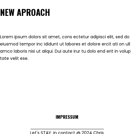
NEW APROACH
Lorem ipsum dolors sit amet, cons ectetur adipisci elit, sed do
eiusmod tempor inc ididunt ut labores et dolore ercit ati on ull
amco laboris nisi ut aliqui. Dui aute irur tu dolo end erit in volup
tate velit ese.
IMPRESSUM
Let's STAY. in contact @ 2024 Chris