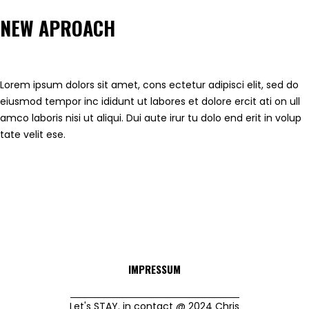
NEW APROACH
Lorem ipsum dolors sit amet, cons ectetur adipisci elit, sed do
eiusmod tempor inc ididunt ut labores et dolore ercit ati on ull
amco laboris nisi ut aliqui. Dui aute irur tu dolo end erit in volup
tate velit ese.
IMPRESSUM
Let's STAY. in contact @ 2024 Chris